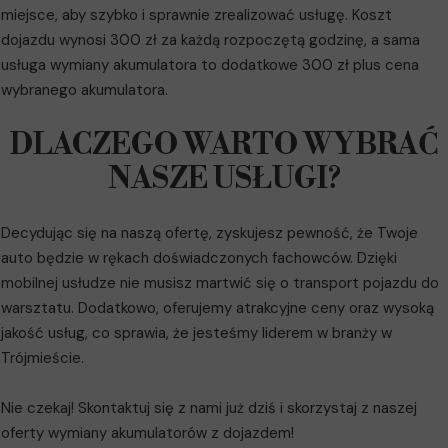
miejsce, aby szybko i sprawnie zrealizować usługę. Koszt
dojazdu wynosi 300 zł za każdą rozpoczętą godzinę, a sama
usługa wymiany akumulatora to dodatkowe 300 zł plus cena
wybranego akumulatora.
DLACZEGO WARTO WYBRAĆ
NASZE USŁUGI?
Decydując się na naszą ofertę, zyskujesz pewność, że Twoje
auto będzie w rękach doświadczonych fachowców. Dzięki
mobilnej usłudze nie musisz martwić się o transport pojazdu do
warsztatu. Dodatkowo, oferujemy atrakcyjne ceny oraz wysoką
jakość usług, co sprawia, że jesteśmy liderem w branży w
Trójmieście.
Nie czekaj! Skontaktuj się z nami już dziś i skorzystaj z naszej
oferty wymiany akumulatorów z dojazdem!