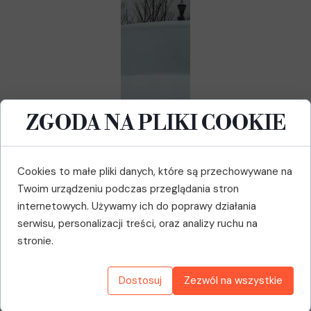
ZGODA NA PLIKI COOKIE
Cookies to małe pliki danych, które są przechowywane na
Twoim urządzeniu podczas przeglądania stron
internetowych. Używamy ich do poprawy działania
serwisu, personalizacji treści, oraz analizy ruchu na
stronie.
WYMIANA
Dostosuj
Zezwól na wszystkie
AKUMULATORÓW Z