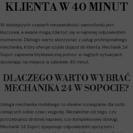
KLIENTA W 40 MINUT
W dzisiejszych czasach niezawodność samochodu jest
kluczowa, a awarie mogą zdarzyć się w najmniej odpowiednim
momencie. Dlatego warto skorzystać z usług profesjonalnego
mechanika, który oferuje szybki dojazd do klienta. Mechanik 24
Sopot zapewnia błyskawiczną pomoc w nagłych sytuacjach,
docierając na miejsce w zaledwie 40 minut.
DLACZEGO WARTO WYBRAĆ
MECHANIKA 24 W SOPOCIE?
Usługa mechanika mobilnego to idealne rozwiązanie dla osób
ceniących sobie czas i wygodę. Niezależnie od tego, czy
potrzebujesz drobnej naprawy, czy kompleksowej obsługi,
Mechanik 24 Sopot dysponuje odpowiednim sprzętem i