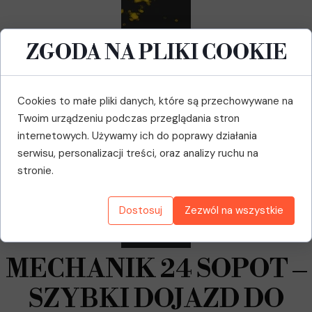
ZGODA NA PLIKI COOKIE
Cookies to małe pliki danych, które są przechowywane na
Twoim urządzeniu podczas przeglądania stron
internetowych. Używamy ich do poprawy działania
serwisu, personalizacji treści, oraz analizy ruchu na
stronie.
Dostosuj
Zezwól na wszystkie
MECHANIK 24 SOPOT –
SZYBKI DOJAZD DO