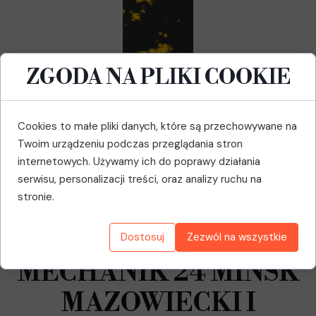
ZGODA NA PLIKI COOKIE
Cookies to małe pliki danych, które są przechowywane na
Twoim urządzeniu podczas przeglądania stron
internetowych. Używamy ich do poprawy działania
serwisu, personalizacji treści, oraz analizy ruchu na
stronie.
Dostosuj
Zezwól na wszystkie
MECHANIK 24 MIŃSK
MAZOWIECKI I