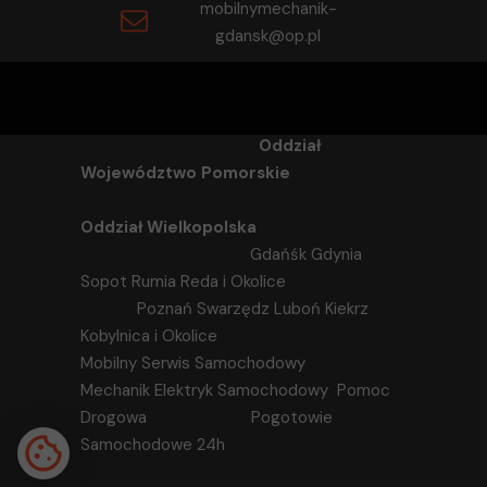
mobilnymechanik-
gdansk@op.pl
Oddział
Województwo Pomorskie
Oddział Wielkopolska
Gdańśk Gdynia
Sopot Rumia Reda i Okolice
Poznań Swarzędz Luboń Kiekrz
Kobylnica i Okolice
Mobilny Serwis Samochodowy
Mechanik Elektryk Samochodowy Pomoc
Drogowa Pogotowie
Samochodowe 24h