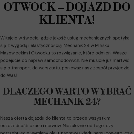
OTWOCK – DOJAZD DO
KLIENTA!
Witajcie w świecie, gdzie jakość usług mechanicznych spotyka
się z wygodą i elastycznością! Mechanik 24 w Mińsku
Mazowieckim i Otwocku to rozwiązanie, które odmieni Wasze
podejście do napraw samochodowych. Nie musicie już martwić
się o transport do warsztatu, ponieważ nasz zespół przyjedzie
do Was!
DLACZEGO WARTO WYBRAĆ
MECHANIK 24?
Nasza oferta dojazdu do klienta to przede wszystkim
oszczędność czasu i nerwów. Niezależnie od tego, czy
potrzebujecie wymiany oleju, naprawy układu hamulcowego, czy