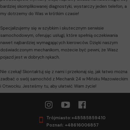
bardziej skomplikowanej diagnostyki, wystarczy jeden telefon, a
my dotrzemy do Was w krótkim czasie!
Specjalizujemy się w szybkim i skutecznym serwisie
samochodowym, oferując usługi, które spełnią oczekiwania
nawet najbardziej wymagających kierowców. Dzięki naszym
doświadczonym mechanikom, możecie być pewni, że Wasz
pojazd jest w dobrych rękach.
Nie czekaj! Skontaktuj się z nami i przekonaj się, jak łatwo można
zadbać o swój samochód z Mechanik 24 w Mińsku Mazowieckim
i Otwocku. Jesteśmy tu, aby ułatwić Wam życie!
Trójmiasto:+48585859410
Poznań: +48616006857