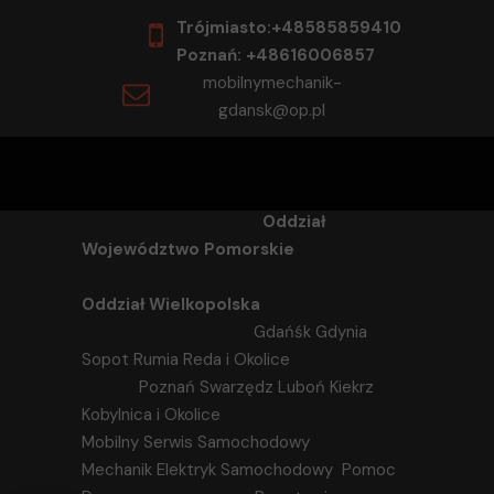
Trójmiasto:+48585859410
Poznań: +48616006857
mobilnymechanik-
gdansk@op.pl
Oddział
Województwo Pomorskie
Oddział Wielkopolska
Gdańśk Gdynia
Sopot Rumia Reda i Okolice
Poznań Swarzędz Luboń Kiekrz
Kobylnica i Okolice
Mobilny Serwis Samochodowy
Mechanik Elektryk Samochodowy Pomoc