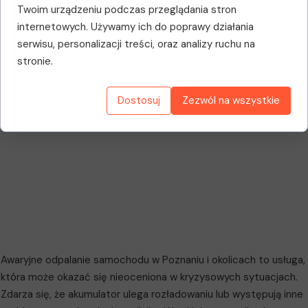
Twoim urządzeniu podczas przeglądania stron
internetowych. Używamy ich do poprawy działania
serwisu, personalizacji treści, oraz analizy ruchu na
stronie.
Dostosuj
Zezwól na wszystkie
Awaryjne odpalanie samochodu w Poznaniu i okolicach to usługa,
która może okazać się nieoceniona w kryzysowych sytuacjach.
Zdarza się, że akumulator ulega rozładowaniu lub występują inne