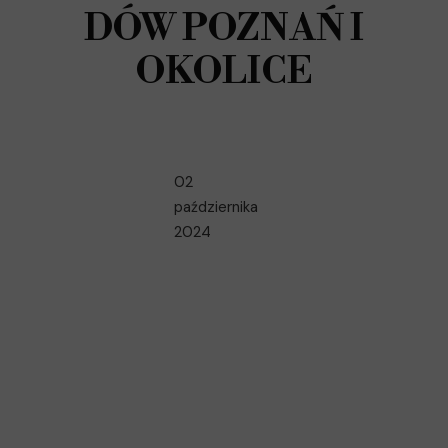
DÓW POZNAŃ I
OKOLICE
02
października
2024