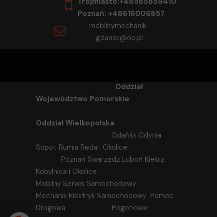
Trójmiasto:+48585859410
Poznań: +48616006857
mobilnymechanik-
gdansk@op.pl
Oddział
Województwo Pomorskie
Oddział Wielkopolska
Gdańśk Gdynia
Sopot Rumia Reda i Okolice
Poznań Swarzędz Luboń Kiekrz
Kobylnica i Okolice
Mobilny Serwis Samochodowy
Mechanik Elektryk Samochodowy Pomoc
Drogowa Pogotowie